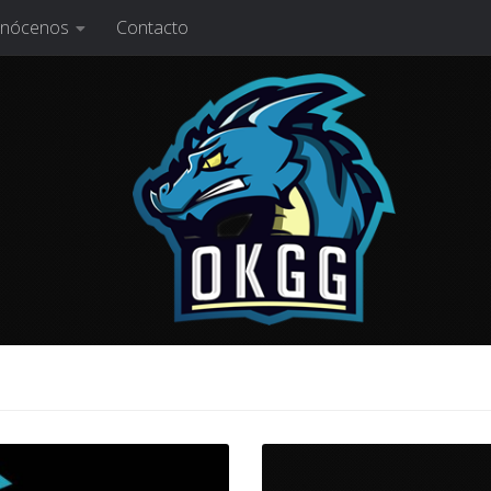
nócenos
Contacto