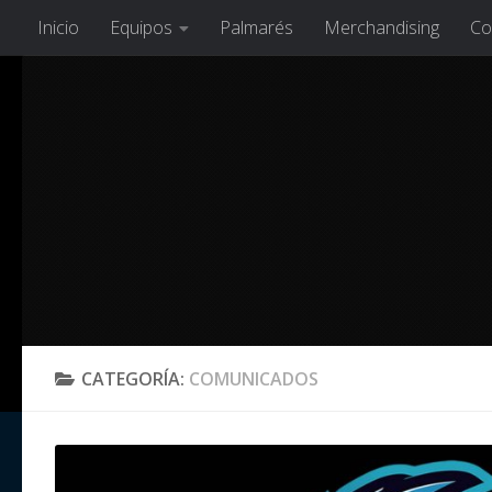
Inicio
Equipos
Palmarés
Merchandising
Co
Saltar al contenido
CATEGORÍA:
COMUNICADOS